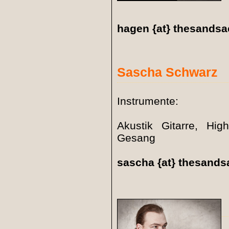
hagen {at} thesandsa
Sascha Schwarz
Instrumente:
Akustik Gitarre, Hig
Gesang
sascha {at} thesands