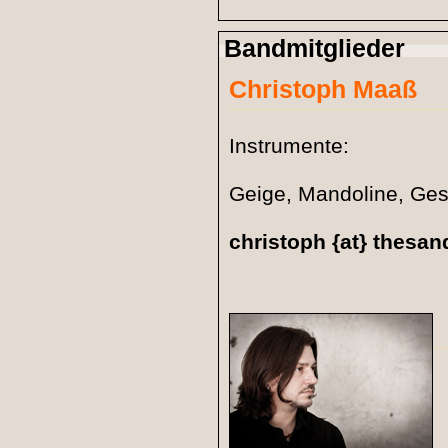
Bandmitglieder
Christoph Maaß
Instrumente:
Geige, Mandoline, Ge
christoph {at} thesa