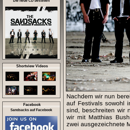
Die neue CD bestellen
Shortview Videos
Nachdem wir nun bereits
auf Festivals sowohl 
Facebook
sind, beschreiten wir
Sandsacks auf Facebook
wir mit Matthias Bus
zwei ausgezeichnete 