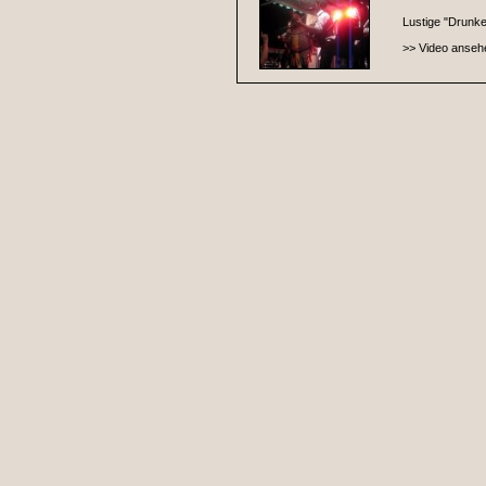
Lustige "Drunke
>> Video anseh