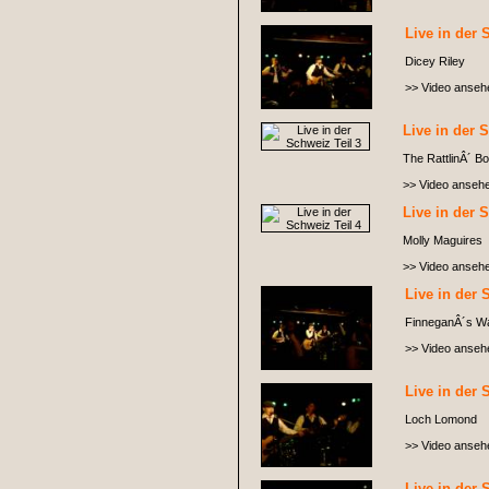
Live in der 
Dicey Riley
>> Video anseh
Live in der 
The RattlinÂ´ B
>> Video anseh
Live in der 
Molly Maguires
>> Video anseh
Live in der 
FinneganÂ´s W
>> Video anseh
Live in der 
Loch Lomond
>> Video anseh
Live in der 