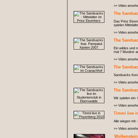
>> Video anseh
The Sandsack
Das Prinz Eisen
spielen Mittelal
>> Video anseh
The Sandsac
Ein wildes und 
mal 7 Musiker a
>> Video anseh
The Sandsac
Sandsacks Konze
>> Video anseh
The Sandsac
Wir spielen ein-
>> Video anseh
Timmi live 
Alle wiegen mit :
>> Video anseh
Wolkenstein