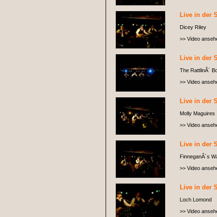
Live in der 
Dicey Riley
>> Video anseh
Live in der 
The RattlinÂ´ B
>> Video anseh
Live in der 
Molly Maguires
>> Video anseh
Live in der 
FinneganÂ´s W
>> Video anseh
Live in der 
Loch Lomond
>> Video anseh