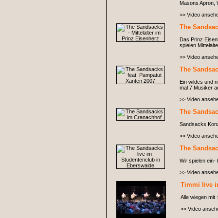
Masons Apron, Wi
>> Video anseh
The Sandsack
Das Prinz Eisen
spielen Mittelal
>> Video anseh
The Sandsac
Ein wildes und 
mal 7 Musiker a
>> Video anseh
The Sandsac
Sandsacks Konze
>> Video anseh
The Sandsac
Wir spielen ein-
>> Video anseh
Timmi live 
Alle wiegen mit :
>> Video anseh