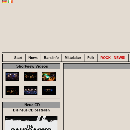
Start
News
Bandinfo
Mittelalter
Folk
ROCK - NEW!!!
Shortview Videos
Neue CD
Die neue CD bestellen