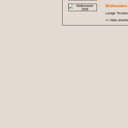
Wolkenstein
Lustige "Drunken
>> Video anseh