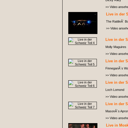
Dicey Riley
>> Video anseh
Live in der 
The RattlinÂ´ B
>> Video anseh
Live in der 
Molly Maguires
>> Video anseh
Live in der 
FinneganÂ´s W
>> Video anseh
Live in der 
Loch Lomond
>> Video anseh
Live in der 
MasonÂ´s Apro
>> Video anseh
Live in Mos