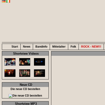
Start
News
Bandinfo
Mittelalter
Folk
ROCK - NEW!!!
Shortview Videos
Neue CD
Die neue CD bestellen
Shortview MP3