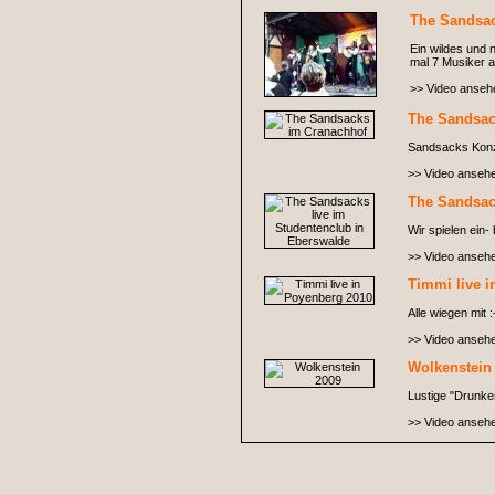
The Sandsac
Ein wildes und 
mal 7 Musiker a
>> Video anseh
The Sandsac
Sandsacks Konze
>> Video anseh
The Sandsac
Wir spielen ein-
>> Video anseh
Timmi live 
Alle wiegen mit :
>> Video anseh
Wolkenstein
Lustige "Drunken
>> Video anseh