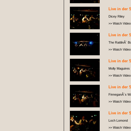
Live in der 
Dicey Riley
>> Watch Video
Live in der 
The RattlinÂ´ B
>> Watch Video
Live in der 
Molly Maguires
>> Watch Video
Live in der 
FinneganÂ´s W
>> Watch Video
Live in der 
Loch Lomond
>> Watch Video