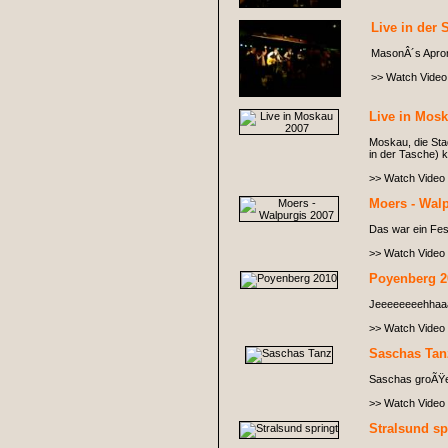
Live in der 
MasonÂ´s Apro
>> Watch Video
Live in Mos
Moskau, die Sta
in der Tasche)
>> Watch Video
Moers - Wal
Das war ein Fest
>> Watch Video
Poyenberg 2
Jeeeeeeeehhaa
>> Watch Video
Saschas Tan
Saschas groÃŸer 
>> Watch Video
Stralsund sp