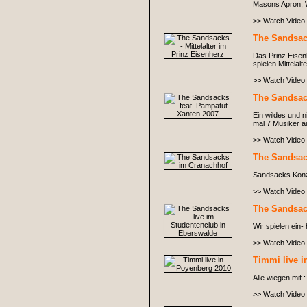
Masons Apron, Wi
>> Watch Video
The Sandsack
Das Prinz Eisen
spielen Mittelal
>> Watch Video
The Sandsac
Ein wildes und 
mal 7 Musiker a
>> Watch Video
The Sandsac
Sandsacks Konze
>> Watch Video
The Sandsac
Wir spielen ein-
>> Watch Video
Timmi live 
Alle wiegen mit :
>> Watch Video