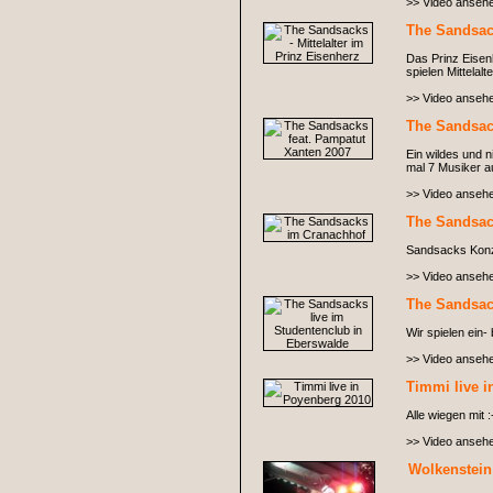
>> Video anseh
The Sandsack
Das Prinz Eisen
spielen Mittelal
>> Video anseh
The Sandsac
Ein wildes und 
mal 7 Musiker a
>> Video anseh
The Sandsac
Sandsacks Konze
>> Video anseh
The Sandsac
Wir spielen ein-
>> Video anseh
Timmi live 
Alle wiegen mit :
>> Video anseh
Wolkenstein