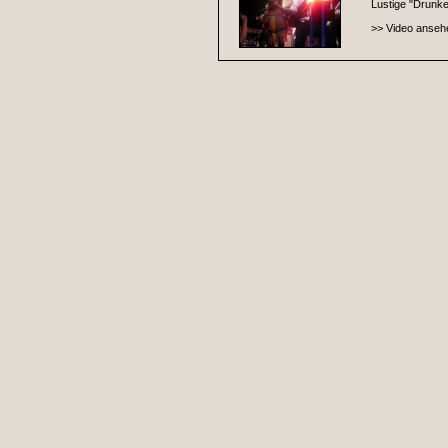
Lustige "Drunke
>> Video anseh