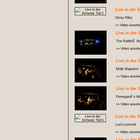
Live in der 
Dicey Riley
>> Video anseh
Live in der 
The RattlinÂ´ B
>> Video anseh
Live in der 
Molly Maguires
>> Video anseh
Live in der 
FinneganÂ´s W
>> Video anseh
Live in der 
Loch Lomond
>> Video anseh
Live in der 