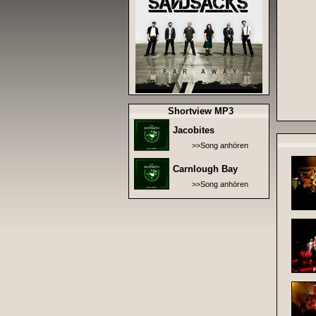
Shortview MP3
Jacobites
>>Song anhören
Carnlough Bay
>>Song anhören