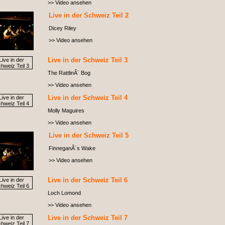
>> Video ansehen
Live in der Schweiz Teil 2
Dicey Riley
>> Video ansehen
Live in der Schweiz Teil 3
The RattlinÂ´ Bog
>> Video ansehen
Live in der Schweiz Teil 4
Molly Maguires
>> Video ansehen
Live in der Schweiz Teil 5
FinneganÂ´s Wake
>> Video ansehen
Live in der Schweiz Teil 6
Loch Lomond
>> Video ansehen
Live in der Schweiz Teil 7