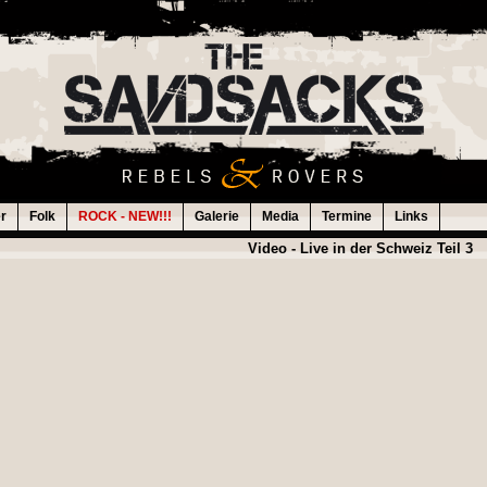
er
Folk
ROCK - NEW!!!
Galerie
Media
Termine
Links
Video - Live in der Schweiz Teil 3