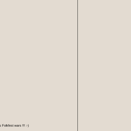
olkfest wars !!! :-)