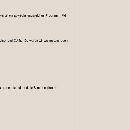
erwartet ein abwechslungsreiches Programm. Wir
 Holger und GÃ¶tz! Da waren wir wenigstens auch
a brennt die Luft und die Stimmung kocht!