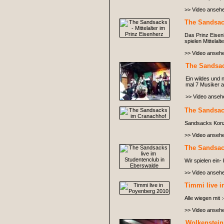
>> Video anseh
The Sandsack
Das Prinz Eisen
spielen Mittelal
>> Video anseh
The Sandsac
Ein wildes und 
mal 7 Musiker a
>> Video anseh
The Sandsac
Sandsacks Konze
>> Video anseh
The Sandsac
Wir spielen ein-
>> Video anseh
Timmi live 
Alle wiegen mit :
>> Video anseh
Wolkenstein