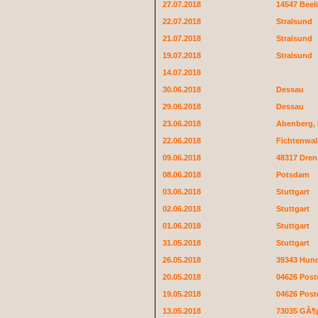
27.07.2018
14547 Beeli
22.07.2018
Stralsund
21.07.2018
Stralsund
19.07.2018
Stralsund
14.07.2018
30.06.2018
Dessau
29.06.2018
Dessau
23.06.2018
Abenberg, 
22.06.2018
Fichtenwa
09.06.2018
48317 Dren
08.06.2018
Potsdam
03.06.2018
Stuttgart
02.06.2018
Stuttgart
01.06.2018
Stuttgart
31.05.2018
Stuttgart
26.05.2018
39343 Hun
20.05.2018
04626 Post
19.05.2018
04626 Post
13.05.2018
73035 GÃ¶