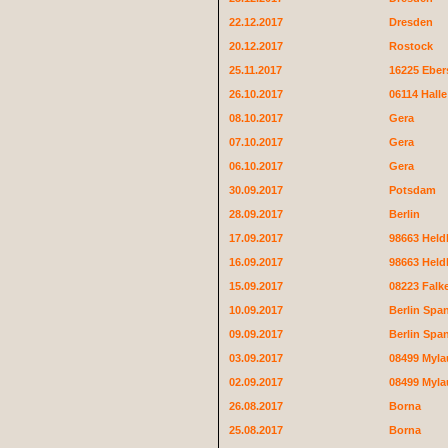
22.12.2017
Dresden
20.12.2017
Rostock
25.11.2017
16225 Eber
26.10.2017
06114 Hall
08.10.2017
Gera
07.10.2017
Gera
06.10.2017
Gera
30.09.2017
Potsdam
28.09.2017
Berlin
17.09.2017
98663 Held
16.09.2017
98663 Held
15.09.2017
08223 Falke
10.09.2017
Berlin Spa
09.09.2017
Berlin Spa
03.09.2017
08499 Myla
02.09.2017
08499 Myla
26.08.2017
Borna
25.08.2017
Borna