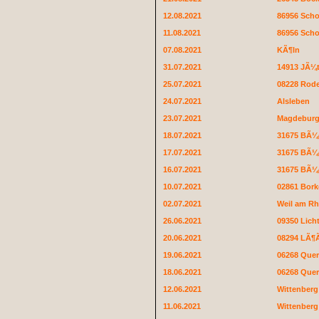
12.08.2021
86956 Sch
11.08.2021
86956 Sch
07.08.2021
KÃ¶ln
31.07.2021
14913 JÃ¼
25.07.2021
08228 Rod
24.07.2021
Alsleben
23.07.2021
Magdeburge
18.07.2021
31675 BÃ¼
17.07.2021
31675 BÃ¼
16.07.2021
31675 BÃ¼
10.07.2021
02861 Bor
02.07.2021
Weil am Rh
26.06.2021
09350 Lich
20.06.2021
08294 LÃ¶
19.06.2021
06268 Quer
18.06.2021
06268 Quer
12.06.2021
Wittenberg
11.06.2021
Wittenberg