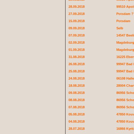
28.09.2018
99510 Apo
27.09.2018
Potsdam ?
15.09.2018
Potsdam
09.09.2018
Selb
07.09.2018
14547 Beeli
02.09.2018
Magdebur
01.09.2018
Magdebur
31.08.2018
16225 Eber
26.08.2018
99947 Bad
25.08.2018
99947 Bad
24.08.2018
06108 Halle
18.08.2018
28004 Chart
09.08.2018
86956 Sch
08.08.2018
86956 Sch
07.08.2018
86956 Sch
05.08.2018
47850 Kouv
04.08.2018
47850 Kouv
28.07.2018
16866 Kyrit