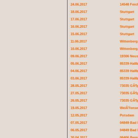
24.06.2017
14548 Fer
18.06.2017
Stuttgart
17.06.2017
Stuttgart
16.06.2017
Stuttgart
15.06.2017
Stuttgart
11.06.2017
Wittenberg
10.06.2017
Wittenberg
09.06.2017
19306 Neus
05.06.2017
85339 Hal
04.06.2017
85339 Hal
03.06.2017
85339 Hal
28.05.2017
73035 GÃ¶
27.05.2017
73035 GÃ¶
26.05.2017
73035 GÃ¶
19.05.2017
WeiÃŸense
12.05.2017
Potsdam
07.05.2017
04849 Bad
06.05.2017
04849 Bad
30.04.2017
06406 Ber