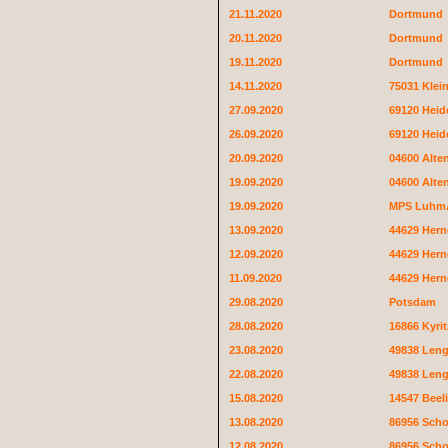
21.11.2020
Dortmund
20.11.2020
Dortmund
19.11.2020
Dortmund
14.11.2020
75031 Klei
27.09.2020
69120 Heid
26.09.2020
69120 Heid
20.09.2020
04600 Alte
19.09.2020
04600 Alte
19.09.2020
MPS Luhm
13.09.2020
44629 Hern
12.09.2020
44629 Hern
11.09.2020
44629 Hern
29.08.2020
Potsdam
28.08.2020
16866 Kyrit
23.08.2020
49838 Leng
22.08.2020
49838 Leng
15.08.2020
14547 Beeli
13.08.2020
86956 Sch
12.08.2020
86956 Sch