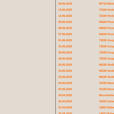
20.06.2025
99718 Wes
14.06.2025
72160 Horb
13.06.2025
72160 Horb
09.06.2025
04626 Poste
08.06.2025
04626 Poste
07.06.2025
04626 Poste
01.06.2025
73035 Goe
31.05.2025
73035 Goe
30.05.2025
73035 Goe
29.05.2025
73035 Goe
25.05.2025
06536 Stol
24.05.2025
06536 Stol
23.05.2025
06536 Stol
04.05.2025
31535 Neu
03.05.2025
31535 Neu
30.04.2025
Recordrele
26.04.2025
75433 Zais
21.04.2025
14823 Rab
20.04.2025
14823 Rab