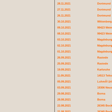
28.11.2021
Dortmund
27.11.2021
Dortmund
26.11.2021
Dortmund
30.10.2021
Wittenberg
09.10.2021
99423 Wei
08.10.2021
99423 Wei
03.10.2021
Magdebur
02.10.2021
Magdebur
01.10.2021
Magdebur
26.09.2021
Rastede
25.09.2021
Rastede
19.09.2021
Karlsruhe
11.09.2021
14513 Telt
05.09.2021
LuhmÃ¼hl
03.09.2021
19306 Neus
29.08.2021
Borna
28.08.2021
Borna
22.08.2021
26345 Boc
21.08.2021
26345 Boc