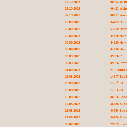
14.10.2023
99423 Wei
13.10.2023
99423 Wei
07.10.2023
08237 Wer
17.09.2023
64289 Darm
16.09.2023
64289 Darm
10.09.2023
44629 Hern
09.09.2023
44629 Hern
08.09.2023
44629 Hern
03.09.2023
09526 Pfaf
02.09.2023
09526 Pfaf
01.09.2023
HohenmÃ¶
25.08.2023
14547 Beeli
20.08.2023
EntfÃ¤llt
19.08.2023
EntfÃ¤llt
15.08.2023
86956 Sch
14.08.2023
86956 Sch
13.08.2023
86956 Sch
12.08.2023
86956 Sch
30.07.2023
23999 Insel