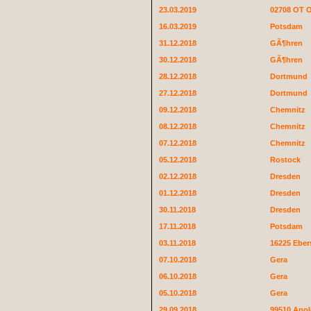
23.03.2019
02708 OT O
16.03.2019
Potsdam
31.12.2018
GÃ¶hren
30.12.2018
GÃ¶hren
28.12.2018
Dortmund
27.12.2018
Dortmund
09.12.2018
Chemnitz
08.12.2018
Chemnitz
07.12.2018
Chemnitz
05.12.2018
Rostock
02.12.2018
Dresden
01.12.2018
Dresden
30.11.2018
Dresden
17.11.2018
Potsdam
03.11.2018
16225 Eber
07.10.2018
Gera
06.10.2018
Gera
05.10.2018
Gera
29.09.2018
99510 Apo