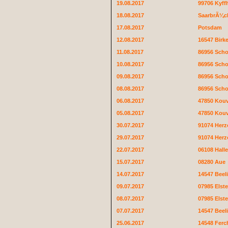
19.08.2017
99706 Kyff
18.08.2017
SaarbrÃ¼c
17.08.2017
Potsdam
12.08.2017
16547 Birk
11.08.2017
86956 Sch
10.08.2017
86956 Sch
09.08.2017
86956 Sch
08.08.2017
86956 Sch
06.08.2017
47850 Kouv
05.08.2017
47850 Kouv
30.07.2017
91074 Her
29.07.2017
91074 Her
22.07.2017
06108 Halle
15.07.2017
08280 Aue
14.07.2017
14547 Beeli
09.07.2017
07985 Elst
08.07.2017
07985 Elst
07.07.2017
14547 Beeli
25.06.2017
14548 Fer