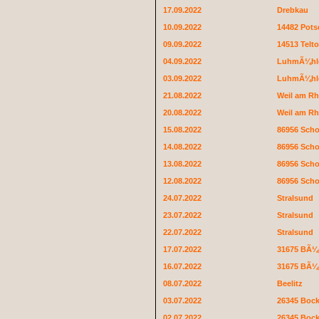
17.09.2022
Drebkau
10.09.2022
14482 Pot
09.09.2022
14513 Telt
04.09.2022
LuhmÃ¼hl
03.09.2022
LuhmÃ¼hl
21.08.2022
Weil am Rh
20.08.2022
Weil am Rh
15.08.2022
86956 Sch
14.08.2022
86956 Sch
13.08.2022
86956 Sch
12.08.2022
86956 Sch
24.07.2022
Stralsund
23.07.2022
Stralsund
22.07.2022
Stralsund
17.07.2022
31675 BÃ¼
16.07.2022
31675 BÃ¼
08.07.2022
Beelitz
03.07.2022
26345 Boc
02.07.2022
26345 Boc