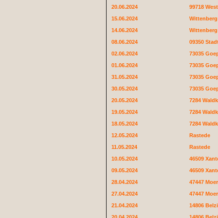
20.06.2024
99718 Wes
15.06.2024
Wittenberg
14.06.2024
Wittenberg
08.06.2024
09350 Stad
02.06.2024
73035 Goe
01.06.2024
73035 Goe
31.05.2024
73035 Goe
30.05.2024
73035 Goe
20.05.2024
7284 Waldk
19.05.2024
7284 Waldk
18.05.2024
7284 Waldk
12.05.2024
Rastede
11.05.2024
Rastede
10.05.2024
46509 Xant
09.05.2024
46509 Xant
28.04.2024
47447 Moe
27.04.2024
47447 Moe
21.04.2024
14806 Belz
20.04.2024
14806 Belz