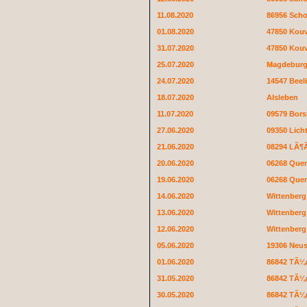
11.08.2020
86956 Sch
01.08.2020
47850 Kouv
31.07.2020
47850 Kouv
25.07.2020
Magdebur
24.07.2020
14547 Beeli
18.07.2020
Alsleben
11.07.2020
09579 Bors
27.06.2020
09350 Lich
21.06.2020
08294 LÃ¶
20.06.2020
06268 Quer
19.06.2020
06268 Quer
14.06.2020
Wittenberg
13.06.2020
Wittenberg
12.06.2020
Wittenberg
05.06.2020
19306 Neus
01.06.2020
86842 TÃ¼
31.05.2020
86842 TÃ¼
30.05.2020
86842 TÃ¼