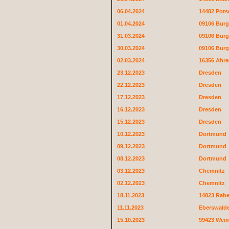
06.04.2024
14482 Pot
01.04.2024
09106 Burg
31.03.2024
09106 Burg
30.03.2024
09106 Burg
02.03.2024
16356 Ahre
23.12.2023
Dresden
22.12.2023
Dresden
17.12.2023
Dresden
16.12.2023
Dresden
15.12.2023
Dresden
10.12.2023
Dortmund
09.12.2023
Dortmund
08.12.2023
Dortmund
03.12.2023
Chemnitz
02.12.2023
Chemnitz
18.11.2023
14823 Rab
11.11.2023
Eberswald
15.10.2023
99423 Wei