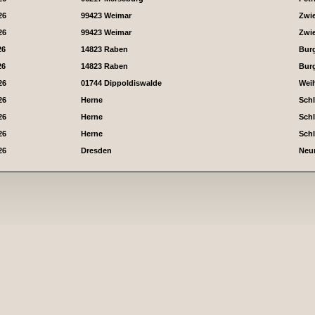
26
99423 Weimar
Zwi
26
99423 Weimar
Zwi
26
14823 Raben
Bur
26
14823 Raben
Bur
26
01744 Dippoldiswalde
Wei
26
Herne
Sch
26
Herne
Sch
26
Herne
Sch
26
Dresden
Neum