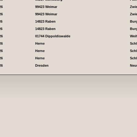
26
99423 Weimar
Zwi
26
99423 Weimar
Zwi
26
14823 Raben
Bur
26
14823 Raben
Bur
26
01744 Dippoldiswalde
Wei
26
Herne
Sch
26
Herne
Sch
26
Herne
Sch
26
Dresden
Neum