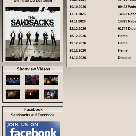
Die neue CD bestellen
10.10.2026
99423 Wei
13.11.2026
14823 Rab
14.11.2026
14823 Rab
12.12.2026
01744 Dipp
18.12.2026
Herne
19.12.2026
Herne
20.12.2026
Herne
31.12.2026
Dresden
Shortview Videos
Facebook
Sandsacks auf Facebook