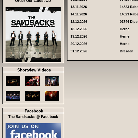
Order Our Latest CD
13.11.2026
14823 Rab
14.11.2026
14823 Rab
12.12.2026
01744 Dipp
18.12.2026
Herne
19.12.2026
Herne
20.12.2026
Herne
31.12.2026
Dresden
Shortview Videos
Facebook
The Sandsacks @ Facebook