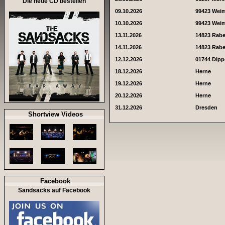
Die neue CD bestellen
09.10.2026
99423 Wei
10.10.2026
99423 Wei
13.11.2026
14823 Rab
14.11.2026
14823 Rab
12.12.2026
01744 Dipp
18.12.2026
Herne
19.12.2026
Herne
20.12.2026
Herne
31.12.2026
Dresden
Shortview Videos
Facebook
Sandsacks auf Facebook