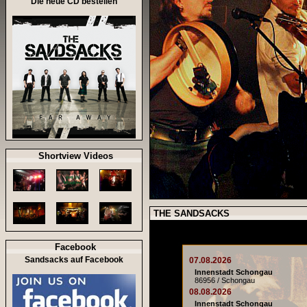
Die neue CD bestellen
Shortview Videos
THE SANDSACKS
Facebook
Sandsacks auf Facebook
07.08.2026
Innenstadt Schongau
86956 / Schongau
08.08.2026
Innenstadt Schongau