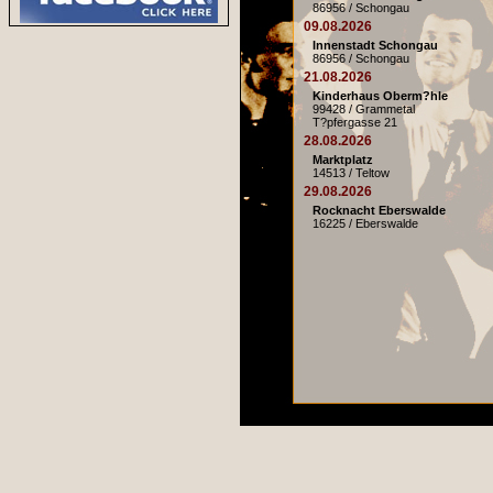
86956 / Schongau
09.08.2026
Innenstadt Schongau
86956 / Schongau
21.08.2026
Kinderhaus Oberm?hle
99428 / Grammetal
T?pfergasse 21
28.08.2026
Marktplatz
14513 / Teltow
29.08.2026
Rocknacht Eberswalde
16225 / Eberswalde