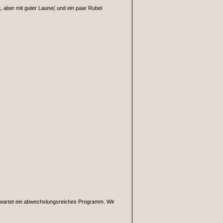
, aber mit guter Laune( und ein paar Rubel
erwartet ein abwechslungsreiches Programm. Wir