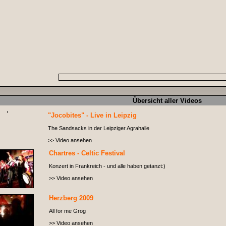
Übersicht aller Videos
"Jocobites" - Live in Leipzig
The Sandsacks in der Leipziger Agrahalle
>> Video ansehen
Chartres - Celtic Festival
Konzert in Frankreich - und alle haben getanzt:)
>> Video ansehen
Herzberg 2009
All for me Grog
>> Video ansehen