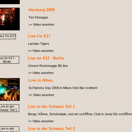
Herzberg 2009
Tim Finnegan
>> Video ansehen
Live I'm K17
Lachlan Tigers
>> Video ansehen
Live im K17 - Berlin
Unsere Rockmugge â€¦ live
>> Video ansehen
Live in Athen
St.Patricks Day 2009 in Mikes Irish Bar in Athen!
>> Video ansehen
Live in der Schweiz Teil 1
Berge, KÃ¤se, Schokolade, und ein schÃ¶ner Club in Jona! Ein schÃ¶nes F
>> Video ansehen
Live in der Schweiz Teil 2