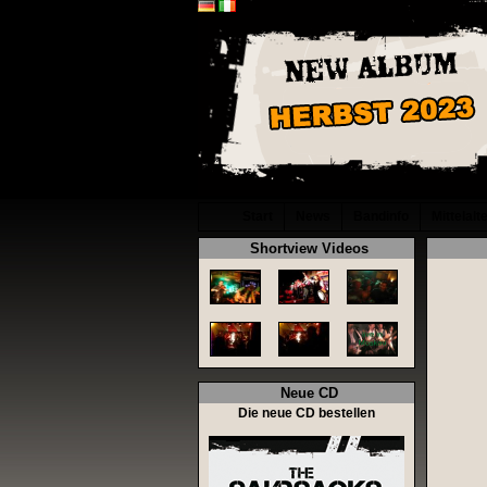
Start
News
Bandinfo
Mittelalt
Shortview Videos
Neue CD
Die neue CD bestellen