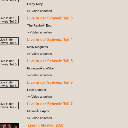
Dicey Riley
>> Video ansehen
Live in der Schweiz Teil 3
The RattlinÂ´ Bog
>> Video ansehen
Live in der Schweiz Teil 4
Molly Maguires
>> Video ansehen
Live in der Schweiz Teil 5
FinneganÂ´s Wake
>> Video ansehen
Live in der Schweiz Teil 6
Loch Lomond
>> Video ansehen
Live in der Schweiz Teil 7
MasonÂ´s Apron
>> Video ansehen
Live in Moskau 2007