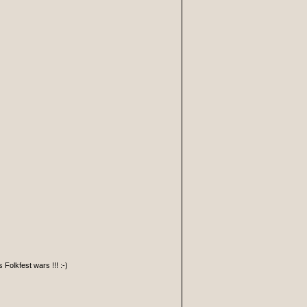
olkfest wars !!! :-)