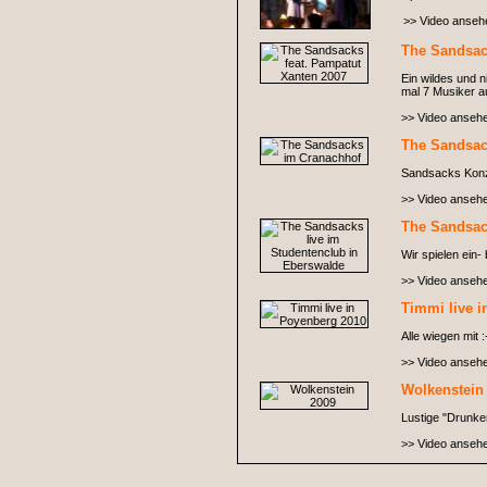
>> Video anseh
The Sandsac
Ein wildes und 
mal 7 Musiker a
>> Video anseh
The Sandsac
Sandsacks Konze
>> Video anseh
The Sandsac
Wir spielen ein-
>> Video anseh
Timmi live 
Alle wiegen mit :
>> Video anseh
Wolkenstein
Lustige "Drunken
>> Video anseh