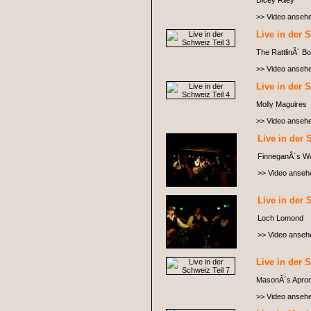
Dicey Riley
>> Video anseh
Live in der 
The RattlinÂ´ B
>> Video anseh
Live in der 
Molly Maguires
>> Video anseh
Live in der 
FinneganÂ´s W
>> Video anseh
Live in der 
Loch Lomond
>> Video anseh
Live in der 
MasonÂ´s Apro
>> Video anseh