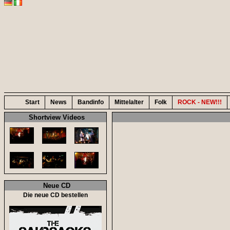
Start
News
Bandinfo
Mittelalter
Folk
ROCK - NEW!!!
Shortview Videos
Neue CD
Die neue CD bestellen