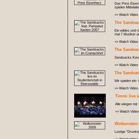
Das Prinz Eisen
spielen Mittelal
>> Watch Video
The Sandsac
Ein wildes und 
mal 7 Musiker a
>> Watch Video
The Sandsac
Sandsacks Konze
>> Watch Video
The Sandsac
Wir spielen ein-
>> Watch Video
Timmi live 
Alle wiegen mit :
>> Watch Video
Wolkenstein
Lustige "Drunken