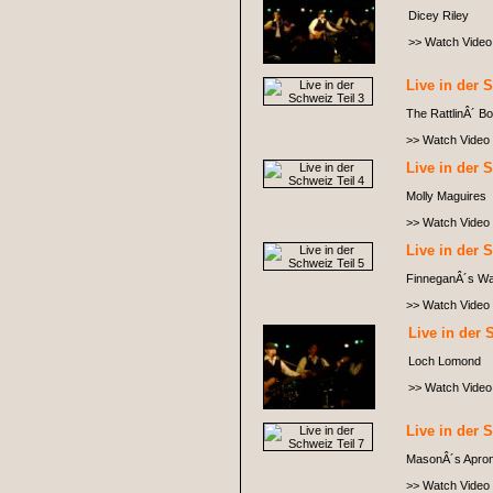
Dicey Riley
>> Watch Video
Live in der 
The RattlinÂ´ B
>> Watch Video
Live in der 
Molly Maguires
>> Watch Video
Live in der 
FinneganÂ´s W
>> Watch Video
Live in der 
Loch Lomond
>> Watch Video
Live in der 
MasonÂ´s Apro
>> Watch Video