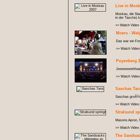
Live in Mos
Moskau, die Sta
in der Tasche)
>> Watch Video
Moers - Wal
Das war ein Fes
>> Watch Video
Poyenberg 
Jeeeeeeeehhaa
>> Watch Video
Saschas Tan
Saschas groÃŸer 
>> Watch Video
Stralsund sp
Masons Apron, Wi
>> Watch Video
The Sandsack