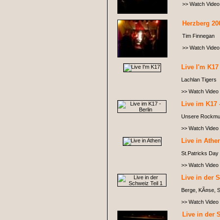
>> Watch Video
Herzberg 20
Tim Finnegan
>> Watch Video
Live I'm K17
Lachlan Tigers
>> Watch Video
Live im K17 
Unsere Rockmug
>> Watch Video
Live in Athe
St.Patricks Day 
>> Watch Video
Live in der 
Berge, KÃ¤se, S
>> Watch Video
Live in der 