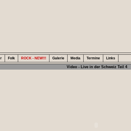
er
Folk
ROCK - NEW!!!
Galerie
Media
Termine
Links
Video - Live in der Schweiz Teil 4