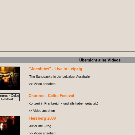
Übersicht aller Videos
"Jocobites" - Live in Leipzig
The Sandsacks in der Leipziger Agrahalle
>> Video ansehen
Chartres - Celtic Festival
Konzert in Frankreich - und alle haben getanzt:)
>> Video ansehen
Herzberg 2009
All for me Grog
>> Video ansehen