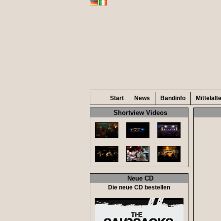
Start
News
Bandinfo
Mittelalt
Shortview Videos
Neue CD
Die neue CD bestellen