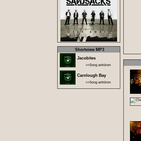
Shortview MP3
Jacobites
>>Song anhören
Carnlough Bay
>>Song anhören