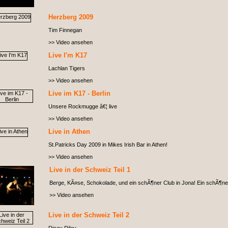
Herzberg 2009
Tim Finnegan
>> Video ansehen
Live I'm K17
Lachlan Tigers
>> Video ansehen
Live im K17 - Berlin
Unsere Rockmugge â€¦ live
>> Video ansehen
Live in Athen
St.Patricks Day 2009 in Mikes Irish Bar in Athen!
>> Video ansehen
Live in der Schweiz Teil 1
Berge, KÃ¤se, Schokolade, und ein schÃ¶ner Club in Jona! Ein schÃ¶nes 
>> Video ansehen
Live in der Schweiz Teil 2