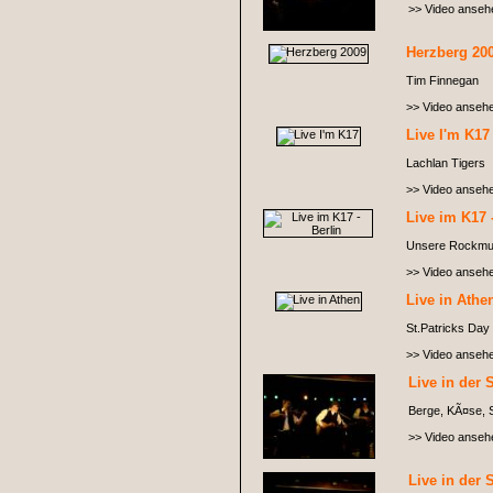
>> Video anseh
Herzberg 20
Tim Finnegan
>> Video anseh
Live I'm K17
Lachlan Tigers
>> Video anseh
Live im K17 
Unsere Rockmug
>> Video anseh
Live in Athe
St.Patricks Day 
>> Video anseh
Live in der 
Berge, KÃ¤se, S
>> Video anseh
Live in der 