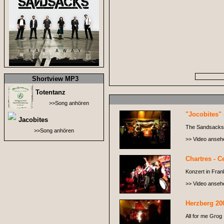
Shortview MP3
Totentanz
>>Song anhören
"Jocobites" 
Jacobites
The Sandsacks i
>>Song anhören
>> Video anseh
Chartres - Ce
Konzert in Frank
>> Video anseh
Herzberg 20
All for me Grog