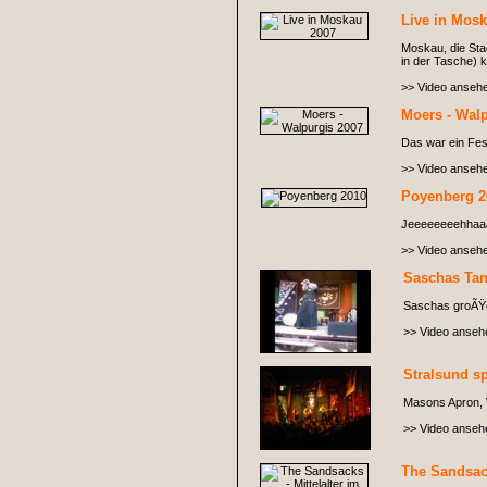
Live in Mos
Moskau, die Sta
in der Tasche)
>> Video anseh
Moers - Wal
Das war ein Fest
>> Video anseh
Poyenberg 2
Jeeeeeeeehhaa
>> Video anseh
Saschas Ta
Saschas groÃŸer 
>> Video anseh
Stralsund sp
Masons Apron, W
>> Video anseh
The Sandsack