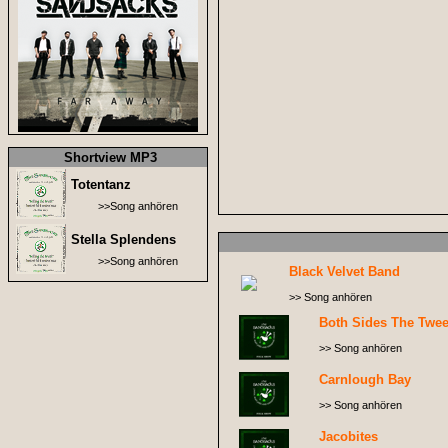
Shortview MP3
Totentanz
>>Song anhören
Stella Splendens
>>Song anhören
Black Velvet Band
>> Song anhören
Both Sides The Twe
>> Song anhören
Carnlough Bay
>> Song anhören
Jacobites