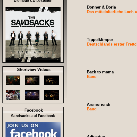
Die neue CD bestellen
Donner & Doria
Das mittelalterliche Lach
Tippelklimper
Deutschlands erster Frettc
Shortview Videos
Back to mama
Band
Arsmoriendi
Band
Facebook
Sandsacks auf Facebook
Adivarius