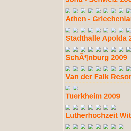
Athen - Griechenl
Stadthalle Apolda 
SchÃ¶nburg 2009
Van der Falk Resor
Tuerkheim 2009
Lutherhochzeit Wi