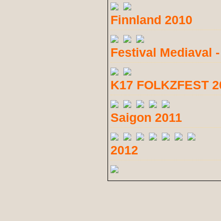
Finnland 2010
Festival Mediaval 
K17 FOLKZFEST 2
Saigon 2011
2012