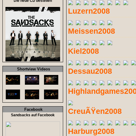
Die neue CD bestellen
Luzern2008
Meissen2008
Kiel2008
Shortview Videos
Dessau2008
Highlandgames20
CreuÃŸen2008
Facebook
Sandsacks auf Facebook
Harburg2008