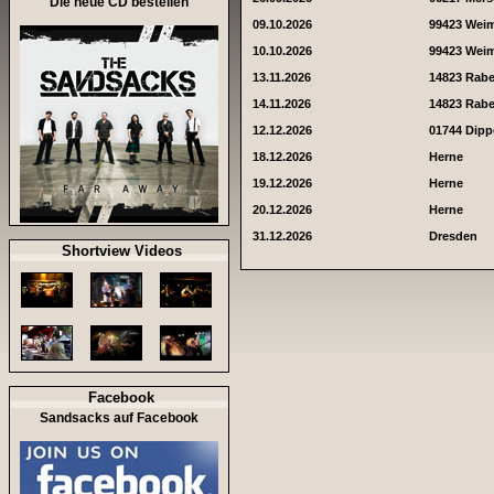
Die neue CD bestellen
09.10.2026
99423 Wei
10.10.2026
99423 Wei
13.11.2026
14823 Rab
14.11.2026
14823 Rab
12.12.2026
01744 Dipp
18.12.2026
Herne
19.12.2026
Herne
20.12.2026
Herne
31.12.2026
Dresden
Shortview Videos
Facebook
Sandsacks auf Facebook