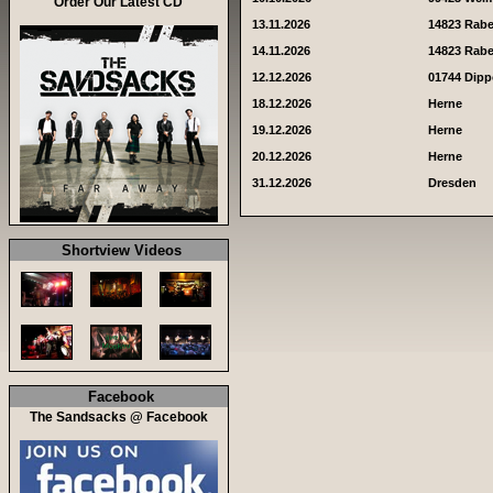
Order Our Latest CD
13.11.2026
14823 Rab
14.11.2026
14823 Rab
12.12.2026
01744 Dipp
18.12.2026
Herne
19.12.2026
Herne
20.12.2026
Herne
31.12.2026
Dresden
Shortview Videos
Facebook
The Sandsacks @ Facebook