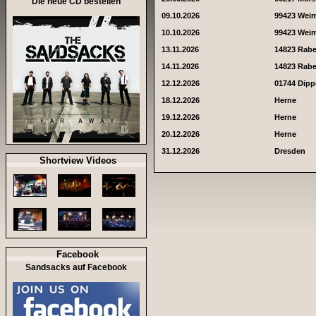
Die neue CD bestellen
09.10.2026
99423 Wei
10.10.2026
99423 Wei
13.11.2026
14823 Rab
14.11.2026
14823 Rab
12.12.2026
01744 Dipp
18.12.2026
Herne
19.12.2026
Herne
20.12.2026
Herne
31.12.2026
Dresden
Shortview Videos
Facebook
Sandsacks auf Facebook