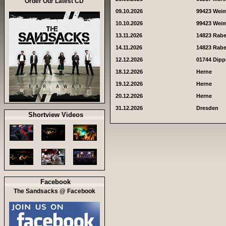
Order Our Latest CD
09.10.2026
99423 Wei
10.10.2026
99423 Wei
13.11.2026
14823 Rab
14.11.2026
14823 Rab
12.12.2026
01744 Dipp
18.12.2026
Herne
19.12.2026
Herne
20.12.2026
Herne
31.12.2026
Dresden
Shortview Videos
Facebook
The Sandsacks @ Facebook